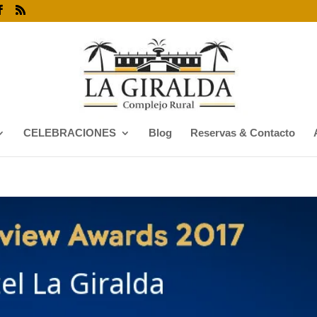
CELEBRACIONES
Blog
Reservas & Contacto