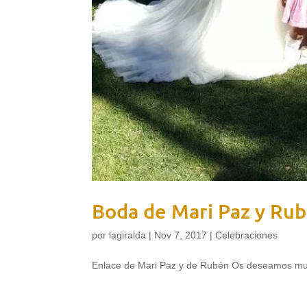
Boda de Mari Paz y Ru
por
lagiralda
|
Nov 7, 2017
|
Celebraciones
Enlace de Mari Paz y de Rubén Os deseamos mucha