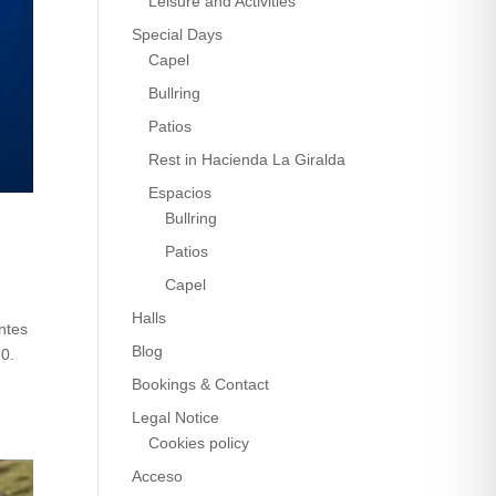
Leisure and Activities
Special Days
Capel
Bullring
Patios
Rest in Hacienda La Giralda
Espacios
Bullring
Patios
Capel
Halls
ntes
Blog
10.
Bookings & Contact
Legal Notice
Cookies policy
Acceso