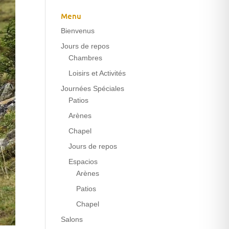
Menu
Bienvenus
Jours de repos
Chambres
Loisirs et Activités
Journées Spéciales
Patios
Arènes
Chapel
Jours de repos
Espacios
Arènes
Patios
Chapel
Salons