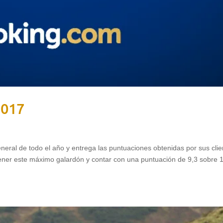
2017
al de todo el año y entrega las puntuaciones obtenidas por sus clie
tener este máximo galardón y contar con una puntuación de 9,3 sobre 