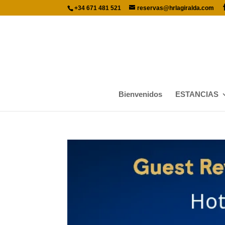
+34 671 481 521
reservas@hrlagiralda.com
Bienvenidos
ESTANCIAS