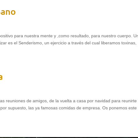
Sano
s positivo para nuestra mente y ,como resultado, para nuestro cuerpo. U
ar es el Senderismo, un ejercicio a través del cual liberamos toxinas,
a
as reuniones de amigos, de la vuelta a casa por navidad para reunirte
 y por supuesto, las ya famosas comidas de empresa. Os ponemos este