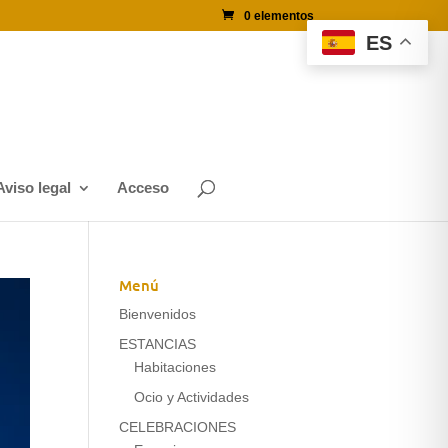
0 elementos
ES
Aviso legal
Acceso
Menú
Bienvenidos
ESTANCIAS
Habitaciones
Ocio y Actividades
CELEBRACIONES