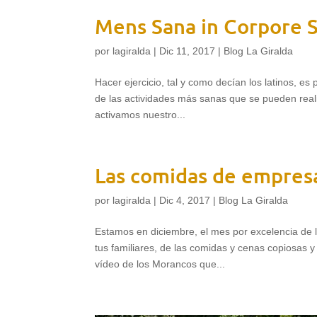
Mens Sana in Corpore 
por
lagiralda
|
Dic 11, 2017
|
Blog La Giralda
Hacer ejercicio, tal y como decían los latinos, e
de las actividades más sanas que se pueden realiz
activamos nuestro...
Las comidas de empres
por
lagiralda
|
Dic 4, 2017
|
Blog La Giralda
Estamos en diciembre, el mes por excelencia de l
tus familiares, de las comidas y cenas copiosas
vídeo de los Morancos que...